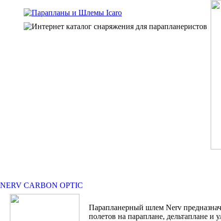
NERV CARBON OPTIC
Парапланерный шлем Nerv предназнач
полетов на параплане, дельтаплане и у