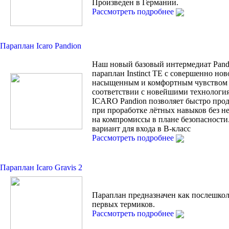
Произведен в Германии.
Рассмотреть подробнее
Параплан Icaro Pandion
Наш новый базовый интермедиат Pand
параплан Instinct TE с совершенно но
насыщенным и комфортным чувством 
соответствии с новейшими технологи
ICARO Pandion позволяет быстро прод
при проработке лётных навыков без н
на компромиссы в плане безопасности
вариант для входа в В-класс
Рассмотреть подробнее
Параплан Icaro Gravis 2
Параплан предназначен как послешко
первых термиков.
Рассмотреть подробнее