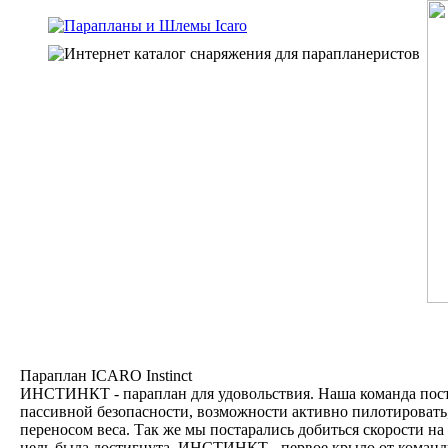
Параплан ICARO Instinct
ИНСТИНКТ - параплан для удовольствия. Наша команда пост
пассивной безопасности, возможности активно пилотировать,
переносом веса. Так же мы постарались добиться скорости на 
цель была достигнута. ИНСТИНКТ - первое крыло от команд