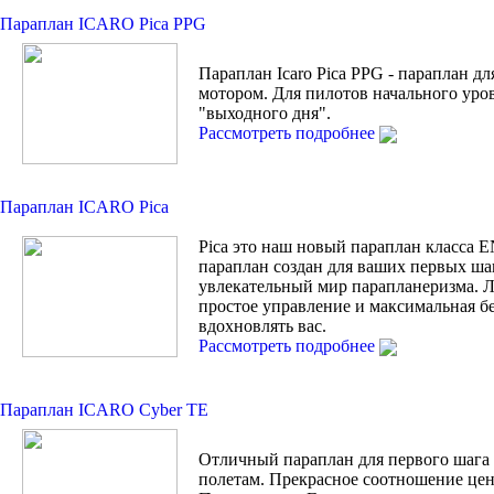
Параплан ICARO Pica PPG
Параплан Icaro Pica PPG - параплан дл
мотором. Для пилотов начального уро
"выходного дня".
Рассмотреть подробнее
Параплан ICARO Pica
Pica это наш новый параплан класса 
параплан создан для ваших первых ша
увлекательный мир парапланеризма. Л
простое управление и максимальная бе
вдохновлять вас.
Рассмотреть подробнее
Параплан ICARO Cyber TE
Отличный параплан для первого шага
полетам. Прекрасное соотношение цен