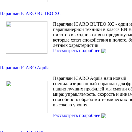
Параплан ICARO BUTEO XC
Параплан ICARO BUTEO XC - один из
парапланерной техники в класса EN B 
пилотов выходного дня и продвинуты
которые хотят спокойствия в полете, б
летных характеристик.
Рассмотреть подробнее
Параплан ICARO Aquila
Параплан ICARO Aquila наш новый
специализированный параплан для фри
наших лучших профилей мы смогли об
мира: управляемость, скорость и дина
способность обработки термических п
высокого уровня.
Рассмотреть подробнее