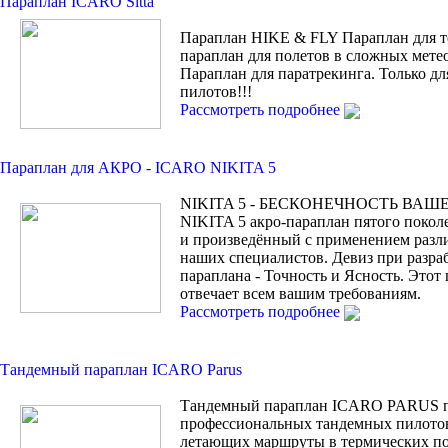
Параплан ICARO Sitta
Параплан HIKE & FLY Параплан для т
параплан для полетов в сложных мете
Параплан для паратрекинга. Только
пилотов!!!
Рассмотреть подробнее
Параплан для АКРО - ICARO NIKITA 5
NIKITA 5 - БЕСКОНЕЧНОСТЬ ВАШ
NIKITA 5 акро-параплан пятого покол
и произведённый с применением разл
наших специалистов. Девиз при разра
параплана - Точность и Ясность. Этот
отвечает всем вашим требованиям.
Рассмотреть подробнее
Тандемный параплан ICARO Parus
Тандемный параплан ICARO PARUS п
профессиональных тандемных пилотов
летающих маршруты в термических по