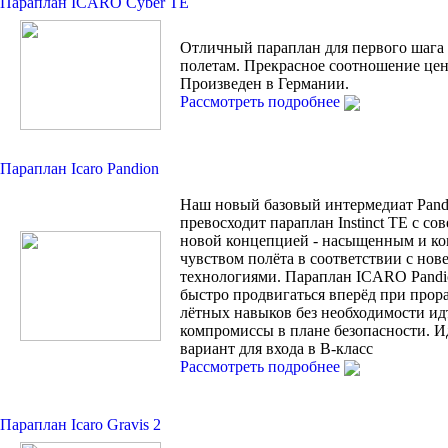
Параплан ICARO Cyber TE
Отличный параплан для первого шага
полетам. Прекрасное соотношение цен
Произведен в Германии.
Рассмотреть подробнее
Параплан Icaro Pandion
Наш новый базовый интермедиат Pand
превосходит параплан Instinct TE с с
новой концепцией - насыщенным и к
чувством полёта в соответствии с но
технологиями. Параплан ICARO Pandi
быстро продвигаться вперёд при прор
лётных навыков без необходимости ид
компромиссы в плане безопасности. 
вариант для входа в В-класс
Рассмотреть подробнее
Параплан Icaro Gravis 2