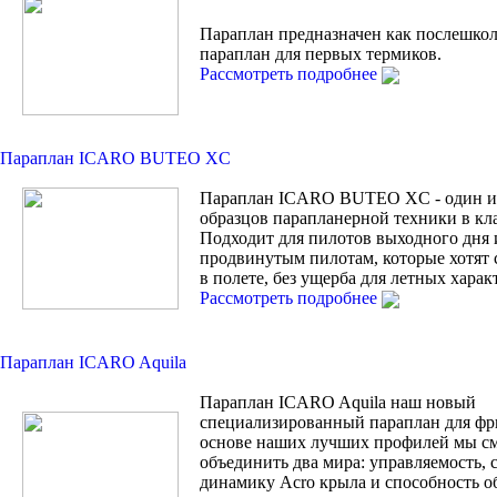
Параплан предназначен как послешко
параплан для первых термиков.
Рассмотреть подробнее
Параплан ICARO BUTEO XC
Параплан ICARO BUTEO XC - один и
образцов парапланерной техники в кла
Подходит для пилотов выходного дня 
продвинутым пилотам, которые хотят 
в полете, без ущерба для летных харак
Рассмотреть подробнее
Параплан ICARO Aquila
Параплан ICARO Aquila наш новый
специализированный параплан для фр
основе наших лучших профилей мы с
объединить два мира: управляемость, 
динамику Acro крыла и способность о