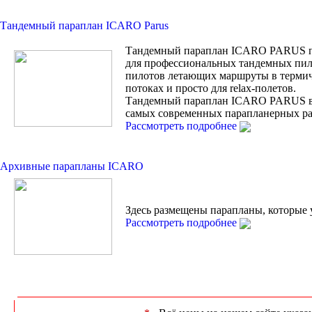
Тандемный параплан ICARO Parus
Тандемный параплан ICARO PARUS п
для профессиональных тандемных пил
пилотов летающих маршруты в терми
потоках и просто для relax-полетов.
Тандемный параплан ICARO PARUS 
самых современных парапланерных ра
Рассмотреть подробнее
Архивные парапланы ICARO
Здесь размещены парапланы, которые 
Рассмотреть подробнее