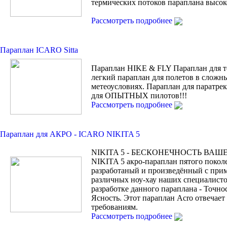
термических потоков параплана высок
Рассмотреть подробнее
Параплан ICARO Sitta
Параплан HIKE & FLY Параплан для т
легкий параплан для полетов в сложн
метеоусловиях. Параплан для паратрек
для ОПЫТНЫХ пилотов!!!
Рассмотреть подробнее
Параплан для АКРО - ICARO NIKITA 5
NIKITA 5 - БЕСКОНЕЧНОСТЬ ВАШ
NIKITA 5 акро-параплан пятого покол
разработаный и произведённый с при
различных ноу-хау наших специалисто
разработке данного параплана - Точно
Ясность. Этот параплан Acro отвечае
требованиям.
Рассмотреть подробнее