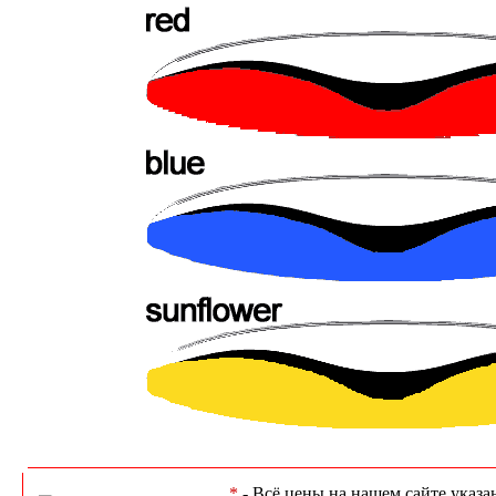
*
- Всё цены на нашем сайте указа