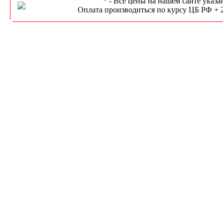
*
- Всё цены на нашем сайте указа
Оплата производиться по курсу ЦБ РФ + 