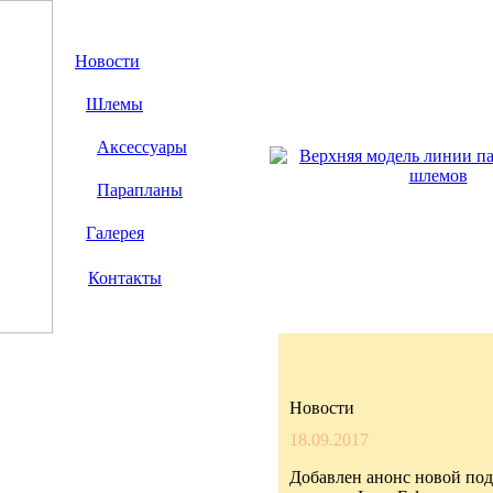
Новости
Шлемы
Аксессуары
Парапланы
Галерея
Контакты
Новости
18.09.2017
Добавлен анонс новой по