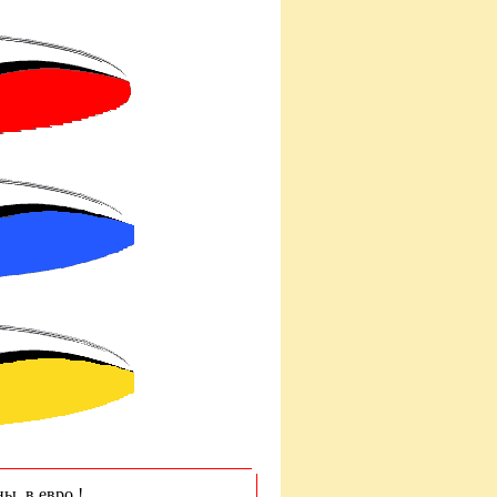
ны в евро !