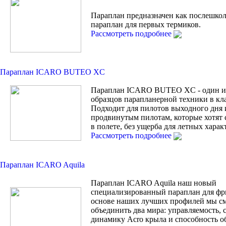
Параплан предназначен как послешко
параплан для первых термиков.
Рассмотреть подробнее
Параплан ICARO BUTEO XC
Параплан ICARO BUTEO XC - один и
образцов парапланерной техники в кла
Подходит для пилотов выходного дня 
продвинутым пилотам, которые хотят 
в полете, без ущерба для летных харак
Рассмотреть подробнее
Параплан ICARO Aquila
Параплан ICARO Aquila наш новый
специализированный параплан для фр
основе наших лучших профилей мы с
объединить два мира: управляемость, 
динамику Acro крыла и способность о