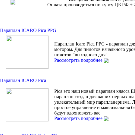
Оплата производиться по курсу ЦБ РФ + 
Параплан ICARO Pica PPG
Параплан Icaro Pica PPG - параплан дл
мотором. Для пилотов начального уро
пилотов "выходного дня".
Рассмотреть подробнее
Параплан ICARO Pica
Pica это наш новый параплан класса 
параплан создан для ваших первых ша
увлекательный мир парапланеризма. Л
простое управление и максимальная б
будут вдохновлять вас.
Рассмотреть подробнее