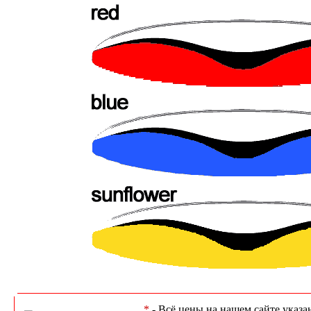
*
- Всё цены на нашем сайте указа