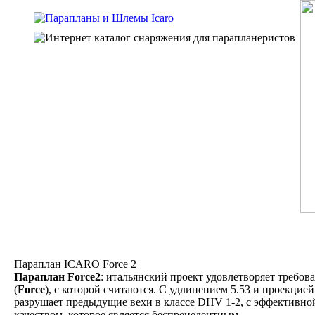
Параплан ICARO Force 2
Параплан Force2
: итальянский проект удовлетворяет требов
(
Force
), с которой считаются. С удлинением 5.53 и проекцией
разрушает предыдущие вехи в классе DHV 1-2, с эффективно
качеством, которое является беспрецедентным.