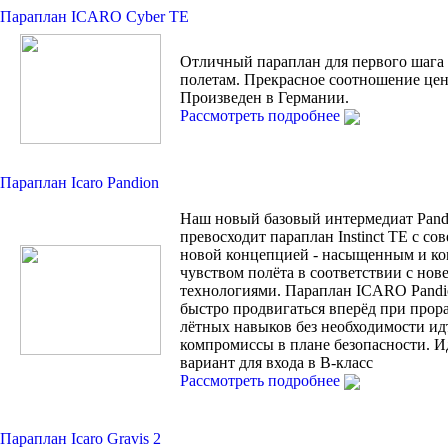
Параплан ICARO Cyber TE
Отличный параплан для первого шага
полетам. Прекрасное соотношение цен
Произведен в Германии.
Рассмотреть подробнее
Параплан Icaro Pandion
Наш новый базовый интермедиат Pand
превосходит параплан Instinct TE с с
новой концепцией - насыщенным и к
чувством полёта в соответствии с но
технологиями. Параплан ICARO Pandi
быстро продвигаться вперёд при прор
лётных навыков без необходимости ид
компромиссы в плане безопасности. 
вариант для входа в В-класс
Рассмотреть подробнее
Параплан Icaro Gravis 2