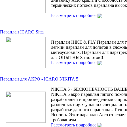
динамику Acro крыла и способность о
термических потоков параплана высок
Рассмотреть подробнее
Параплан ICARO Sitta
Параплан HIKE & FLY Параплан для т
легкий параплан для полетов в сложн
метеоусловиях. Параплан для паратрек
для ОПЫТНЫХ пилотов!!!
Рассмотреть подробнее
Параплан для АКРО - ICARO NIKITA 5
NIKITA 5 - БЕСКОНЕЧНОСТЬ ВАШ
NIKITA 5 акро-параплан пятого покол
разработаный и произведённый с при
различных ноу-хау наших специалисто
разработке данного параплана - Точно
Ясность. Этот параплан Acro отвечае
требованиям.
Рассмотреть подробнее