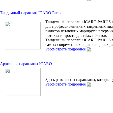
Тандемный параплан ICARO Parus
Тандемный параплан ICARO PARUS п
для профессиональных тандемных пил
пилотов летающих маршруты в терми
потоках и просто для relax-полетов.
Тандемный параплан ICARO PARUS 
самых современных парапланерных ра
Рассмотреть подробнее
Архивные парапланы ICARO
Здесь размещены парапланы, которые 
Рассмотреть подробнее