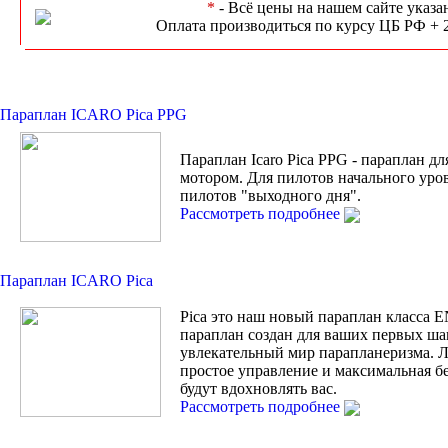
*
- Всё цены на нашем сайте указа
Оплата производиться по курсу ЦБ РФ + 
Параплан ICARO Pica PPG
Параплан Icaro Pica PPG - параплан дл
мотором. Для пилотов начального уро
пилотов "выходного дня".
Рассмотреть подробнее
Параплан ICARO Pica
Pica это наш новый параплан класса 
параплан создан для ваших первых ша
увлекательный мир парапланеризма. Л
простое управление и максимальная б
будут вдохновлять вас.
Рассмотреть подробнее