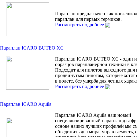
Параплан предназначен как послешко
параплан для первых термиков.
Рассмотреть подробнее
Параплан ICARO BUTEO XC
Параплан ICARO BUTEO XC - один и
образцов парапланерной техники в кла
Подходит для пилотов выходного дня 
продвинутым пилотам, которые хотят 
в полете, без ущерба для летных харак
Рассмотреть подробнее
Параплан ICARO Aquila
Параплан ICARO Aquila наш новый
специализированный параплан для фр
основе наших лучших профилей мы с
объединить два мира: управляемость, 