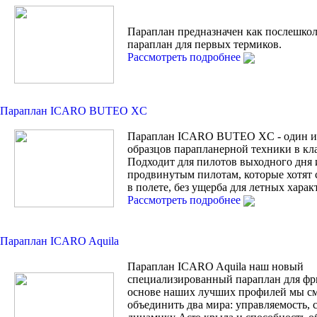
Параплан предназначен как послешко
параплан для первых термиков.
Рассмотреть подробнее
Параплан ICARO BUTEO XC
Параплан ICARO BUTEO XC - один и
образцов парапланерной техники в кла
Подходит для пилотов выходного дня 
продвинутым пилотам, которые хотят 
в полете, без ущерба для летных харак
Рассмотреть подробнее
Параплан ICARO Aquila
Параплан ICARO Aquila наш новый
специализированный параплан для фр
основе наших лучших профилей мы с
объединить два мира: управляемость, 