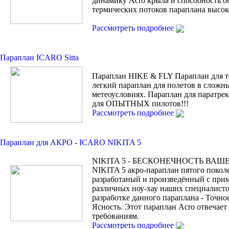
динамику Acro крыла и способность о
термических потоков параплана высок
Рассмотреть подробнее
Параплан ICARO Sitta
Параплан HIKE & FLY Параплан для т
легкий параплан для полетов в сложн
метеоусловиях. Параплан для паратрек
для ОПЫТНЫХ пилотов!!!
Рассмотреть подробнее
Параплан для АКРО - ICARO NIKITA 5
NIKITA 5 - БЕСКОНЕЧНОСТЬ ВАШ
NIKITA 5 акро-параплан пятого покол
разработаный и произведённый с при
различных ноу-хау наших специалисто
разработке данного параплана - Точно
Ясность. Этот параплан Acro отвечае
требованиям.
Рассмотреть подробнее