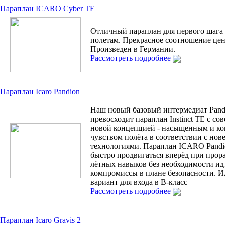
Параплан ICARO Cyber TE
Отличный параплан для первого шага
полетам. Прекрасное соотношение цен
Произведен в Германии.
Рассмотреть подробнее
Параплан Icaro Pandion
Наш новый базовый интермедиат Pand
превосходит параплан Instinct TE с с
новой концепцией - насыщенным и к
чувством полёта в соответствии с но
технологиями. Параплан ICARO Pandi
быстро продвигаться вперёд при прор
лётных навыков без необходимости ид
компромиссы в плане безопасности. 
вариант для входа в В-класс
Рассмотреть подробнее
Параплан Icaro Gravis 2