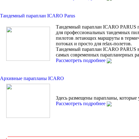
Тандемный параплан ICARO Parus
Тандемный параплан ICARO PARUS п
для профессиональных тандемных пил
пилотов летающих маршруты в терми
потоках и просто для relax-полетов.
Тандемный параплан ICARO PARUS 
самых современных парапланерных ра
Рассмотреть подробнее
Архивные парапланы ICARO
Здесь размещены парапланы, которые 
Рассмотреть подробнее