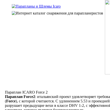
Параплан ICARO Force 2
Параплан Force2
: итальянский проект удовлетворяет требов
(
Force
), с которой считаются. С удлинением 5.53 и проекцией
разрушает предыдущие вехи в классе DHV 1-2, с эффективно
качеством, которое является беспрецедентным.