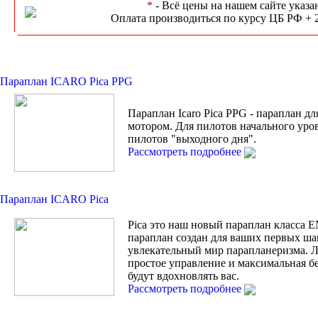
*
- Всё цены на нашем сайте указа
Оплата производиться по курсу ЦБ РФ + 
Параплан ICARO Pica PPG
Параплан Icaro Pica PPG - параплан дл
мотором. Для пилотов начального уро
пилотов "выходного дня".
Рассмотреть подробнее
Параплан ICARO Pica
Pica это наш новый параплан класса 
параплан создан для ваших первых ша
увлекательный мир парапланеризма. Л
простое управление и максимальная б
будут вдохновлять вас.
Рассмотреть подробнее