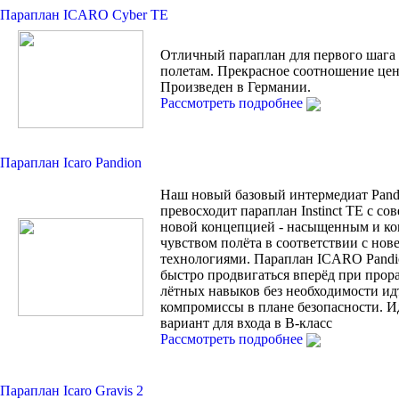
Параплан ICARO Cyber TE
Отличный параплан для первого шага
полетам. Прекрасное соотношение цен
Произведен в Германии.
Рассмотреть подробнее
Параплан Icaro Pandion
Наш новый базовый интермедиат Pand
превосходит параплан Instinct TE с с
новой концепцией - насыщенным и к
чувством полёта в соответствии с но
технологиями. Параплан ICARO Pandi
быстро продвигаться вперёд при прор
лётных навыков без необходимости ид
компромиссы в плане безопасности. 
вариант для входа в В-класс
Рассмотреть подробнее
Параплан Icaro Gravis 2