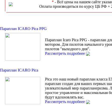
*
- Всё цены на нашем сайте указа
Оплата производиться по курсу ЦБ РФ + 
Параплан ICARO Pica PPG
Параплан Icaro Pica PPG - параплан дл
мотором. Для пилотов начального уро
пилотов "выходного дня".
Рассмотреть подробнее
Параплан ICARO Pica
Pica это наш новый параплан класса 
параплан создан для ваших первых ша
увлекательный мир парапланеризма. Л
простое управление и максимальная б
будут вдохновлять вас.
Рассмотреть подробнее