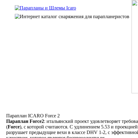
Параплан ICARO Force 2
Параплан Force2
: итальянский проект удовлетворяет требов
(
Force
), с которой считаются. С удлинением 5.53 и проекцией
разрушает предыдущие вехи в классе DHV 1-2, с эффективно
качеством, которое является беспрецедентным.