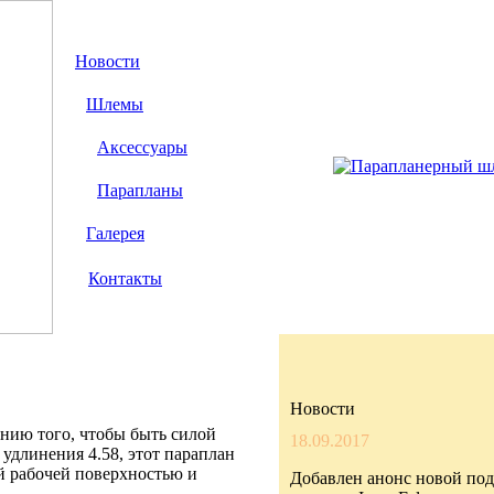
Новости
Шлемы
Аксессуары
Парапланы
Галерея
Контакты
Новости
анию того, чтобы быть силой
18.09.2017
 удлинения 4.58, этот параплан
й рабочей поверхностью и
Добавлен анонс новой по