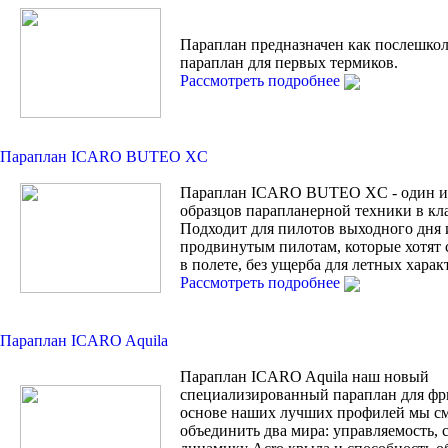
Параплан предназначен как послешко
параплан для первых термиков.
Рассмотреть подробнее
Параплан ICARO BUTEO XC
Параплан ICARO BUTEO XC - один и
образцов парапланерной техники в кла
Подходит для пилотов выходного дня 
продвинутым пилотам, которые хотят 
в полете, без ущерба для летных харак
Рассмотреть подробнее
Параплан ICARO Aquila
Параплан ICARO Aquila наш новый
специализированный параплан для фр
основе наших лучших профилей мы с
объединить два мира: управляемость, 