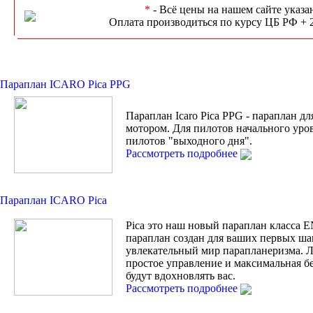
*
- Всё цены на нашем сайте указа
Оплата производиться по курсу ЦБ РФ + 
Параплан ICARO Pica PPG
Параплан Icaro Pica PPG - параплан дл
мотором. Для пилотов начального уро
пилотов "выходного дня".
Рассмотреть подробнее
Параплан ICARO Pica
Pica это наш новый параплан класса 
параплан создан для ваших первых ша
увлекательный мир парапланеризма. Л
простое управление и максимальная б
будут вдохновлять вас.
Рассмотреть подробнее