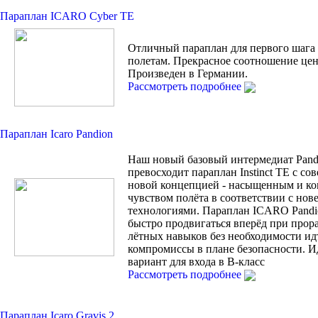
Параплан ICARO Cyber TE
Отличный параплан для первого шага
полетам. Прекрасное соотношение цен
Произведен в Германии.
Рассмотреть подробнее
Параплан Icaro Pandion
Наш новый базовый интермедиат Pand
превосходит параплан Instinct TE с с
новой концепцией - насыщенным и к
чувством полёта в соответствии с но
технологиями. Параплан ICARO Pandi
быстро продвигаться вперёд при прор
лётных навыков без необходимости ид
компромиссы в плане безопасности. 
вариант для входа в В-класс
Рассмотреть подробнее
Параплан Icaro Gravis 2