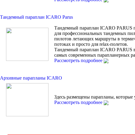
Тандемный параплан ICARO Parus
Тандемный параплан ICARO PARUS п
для профессиональных тандемных пил
пилотов летающих маршруты в терми
потоках и просто для relax-полетов.
Тандемный параплан ICARO PARUS 
самых современных парапланерных ра
Рассмотреть подробнее
Архивные парапланы ICARO
Здесь размещены парапланы, которые 
Рассмотреть подробнее