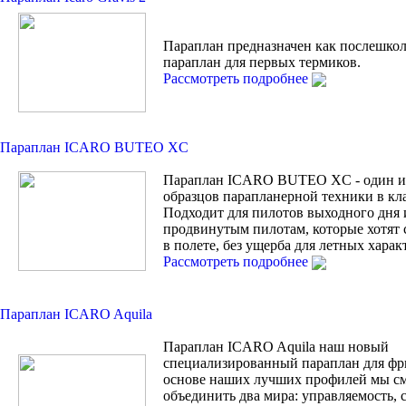
Параплан предназначен как послешко
параплан для первых термиков.
Рассмотреть подробнее
Параплан ICARO BUTEO XC
Параплан ICARO BUTEO XC - один и
образцов парапланерной техники в кла
Подходит для пилотов выходного дня 
продвинутым пилотам, которые хотят 
в полете, без ущерба для летных харак
Рассмотреть подробнее
Параплан ICARO Aquila
Параплан ICARO Aquila наш новый
специализированный параплан для фр
основе наших лучших профилей мы с
объединить два мира: управляемость, 