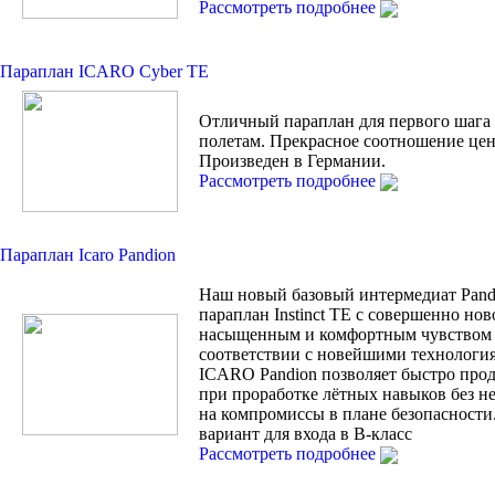
Рассмотреть подробнее
Параплан ICARO Cyber TE
Отличный параплан для первого шага
полетам. Прекрасное соотношение цен
Произведен в Германии.
Рассмотреть подробнее
Параплан Icaro Pandion
Наш новый базовый интермедиат Pand
параплан Instinct TE с совершенно но
насыщенным и комфортным чувством 
соответствии с новейшими технологи
ICARO Pandion позволяет быстро прод
при проработке лётных навыков без н
на компромиссы в плане безопасности
вариант для входа в В-класс
Рассмотреть подробнее