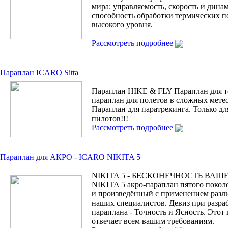
мира: управляемость, скорость и дина
способность обработки термических п
высокого уровня.
Рассмотреть подробнее
Параплан ICARO Sitta
Параплан HIKE & FLY Параплан для т
параплан для полетов в сложных мете
Параплан для паратрекинга. Только
пилотов!!!
Рассмотреть подробнее
Параплан для АКРО - ICARO NIKITA 5
NIKITA 5 - БЕСКОНЕЧНОСТЬ ВАШ
NIKITA 5 акро-параплан пятого покол
и произведённый с применением разл
наших специалистов. Девиз при разра
параплана - Точность и Ясность. Этот
отвечает всем вашим требованиям.