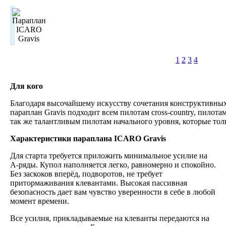
1
2
3
4
Для кого
Благодаря высочайшему искусству сочетания конструктивны
параплан Gravis подходит всем пилотам cross-country, пилот
так же талантливым пилотам начального уровня, которые то
Характеристики параплана ICARO Gravis
Для старта требуется приложить минимальное усилие на
А-ряды. Купол наполняется легко, равномерно и спокойно.
Без заскоков вперёд, подворотов, не требует
притормаживания клевантами. Высокая пассивная
безопасность дает вам чувство уверенности в себе в любой
момент времени.
Все усилия, прикладываемые на клеванты передаются на