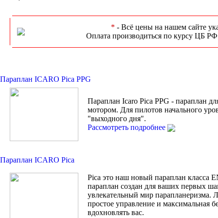
*
- Всё цены на нашем сайте ук
Оплата производиться по курсу ЦБ РФ
Параплан ICARO Pica PPG
Параплан Icaro Pica PPG - параплан дл
мотором. Для пилотов начального уро
"выходного дня".
Рассмотреть подробнее
Параплан ICARO Pica
Pica это наш новый параплан класса 
параплан создан для ваших первых ша
увлекательный мир парапланеризма. Л
простое управление и максимальная бе
вдохновлять вас.