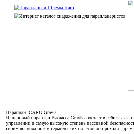
Параплан ICARO Gravis
Наш новый параплан В-класса Gravis сочетает в себе эффект
управлении и самую высокую степень пассивной безопасност
своим возможностям термических полётов он проходит прямо