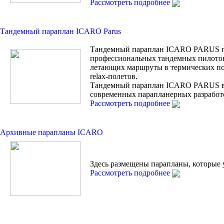
Рассмотреть подробнее
Тандемный параплан ICARO Parus
Тандемный параплан ICARO PARUS п
профессиональных тандемных пилотов
летающих маршруты в термических по
relax-полетов.
Тандемный параплан ICARO PARUS 
современных парапланерных разработ
Рассмотреть подробнее
Архивные парапланы ICARO
Здесь размещены парапланы, которые 
Рассмотреть подробнее