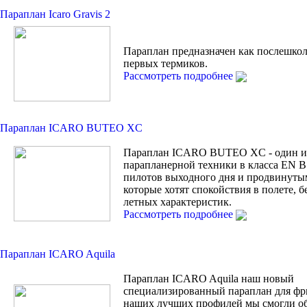
Параплан Icaro Gravis 2
Параплан предназначен как послешко
первых термиков.
Рассмотреть подробнее
Параплан ICARO BUTEO XC
Параплан ICARO BUTEO XC - один из
парапланерной техники в класса EN B 
пилотов выходного дня и продвинуты
которые хотят спокойствия в полете, б
летных характеристик.
Рассмотреть подробнее
Параплан ICARO Aquila
Параплан ICARO Aquila наш новый
специализированный параплан для фри
наших лучших профилей мы смогли об