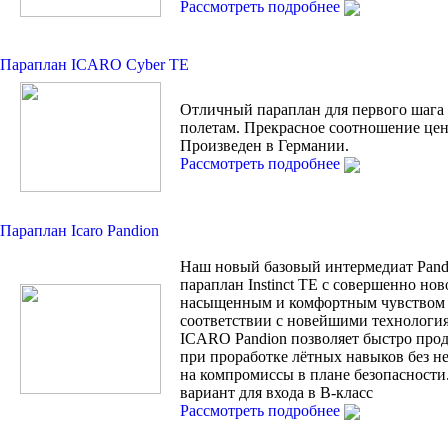
Рассмотреть подробнее
Параплан ICARO Cyber TE
Отличный параплан для первого шага
полетам. Прекрасное соотношение цен
Произведен в Германии.
Рассмотреть подробнее
Параплан Icaro Pandion
Наш новый базовый интермедиат Pand
параплан Instinct TE с совершенно но
насыщенным и комфортным чувством 
соответствии с новейшими технологи
ICARO Pandion позволяет быстро прод
при проработке лётных навыков без н
на компромиссы в плане безопасности
вариант для входа в В-класс
Рассмотреть подробнее