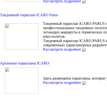
Рассмотреть подробнее
Тандемный параплан ICARO Parus
Тандемный параплан ICARO PARUS п
профессиональных тандемных пилотов
летающих маршруты в термических по
relax-полетов.
Тандемный параплан ICARO PARUS 
современных парапланерных разработ
Рассмотреть подробнее
Архивные парапланы ICARO
Здесь размещены парапланы, которые 
Рассмотреть подробнее