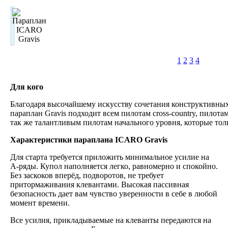
1
2
3
4
Для кого
Благодаря высочайшему искусству сочетания конструктивны
параплан Gravis подходит всем пилотам cross-country, пилот
так же талантливым пилотам начального уровня, которые то
Характеристики параплана ICARO Gravis
Для старта требуется приложить минимальное усилие на
А-ряды. Купол наполняется легко, равномерно и спокойно.
Без заскоков вперёд, подворотов, не требует
притормаживания клевантами. Высокая пассивная
безопасность дает вам чувство уверенности в себе в любой
момент времени.
Все усилия, прикладываемые на клеванты передаются на