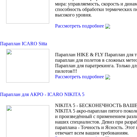
мира: управляемость, скорость и дина
способность обработки термических п
высокого уровня.
Рассмотреть подробнее
Параплан ICARO Sitta
Параплан HIKE & FLY Параплан для т
параплан для полетов в сложных мете
Параплан для паратрекинга. Только
пилотов!!!
Рассмотреть подробнее
Параплан для АКРО - ICARO NIKITA 5
NIKITA 5 - БЕСКОНЕЧНОСТЬ ВАШ
NIKITA 5 акро-параплан пятого покол
и произведённый с применением разл
наших специалистов. Девиз при разра
параплана - Точность и Ясность. Этот
отвечает всем вашим требованиям.