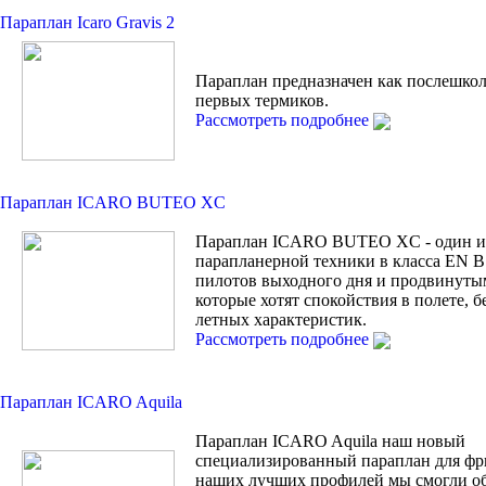
Параплан Icaro Gravis 2
Параплан предназначен как послешко
первых термиков.
Рассмотреть подробнее
Параплан ICARO BUTEO XC
Параплан ICARO BUTEO XC - один из
парапланерной техники в класса EN B 
пилотов выходного дня и продвинуты
которые хотят спокойствия в полете, б
летных характеристик.
Рассмотреть подробнее
Параплан ICARO Aquila
Параплан ICARO Aquila наш новый
специализированный параплан для фри
наших лучших профилей мы смогли об