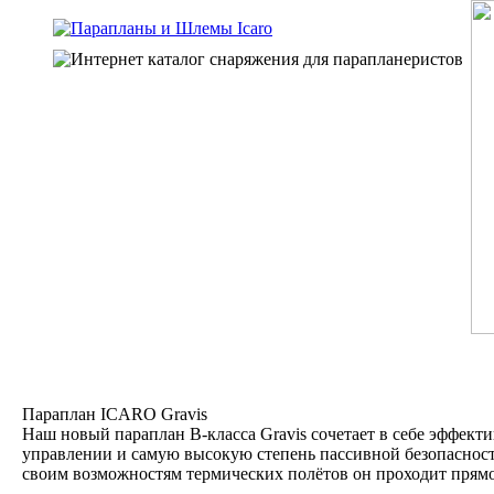
Параплан ICARO Gravis
Наш новый параплан В-класса Gravis сочетает в себе эффект
управлении и самую высокую степень пассивной безопасност
своим возможностям термических полётов он проходит прямо