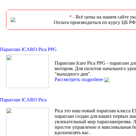
*
- Всё цены на нашем сайте ук
Оплата производиться по курсу ЦБ РФ
Параплан ICARO Pica PPG
Параплан Icaro Pica PPG - параплан дл
мотором. Для пилотов начального уро
"выходного дня".
Рассмотреть подробнее
Параплан ICARO Pica
Pica это наш новый параплан класса 
параплан создан для ваших первых ша
увлекательный мир парапланеризма. Л
простое управление и максимальная бе
вдохновлять вас.