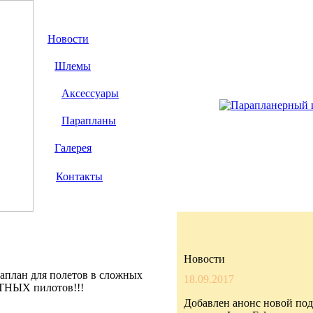
Новости
Шлемы
Аксессуары
Парапланы
Галерея
Контакты
Новости
аплан для полетов в сложных
18.09.2017
ЫТНЫХ пилотов!!!
Добавлен анонс новой по