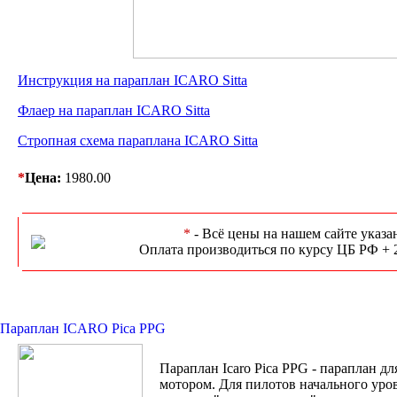
Инструкция на параплан ICARO Sitta
Флаер на параплан ICARO Sitta
Стропная схема параплана ICARO Sitta
*
Цена:
1980.00
*
- Всё цены на нашем сайте указа
Оплата производиться по курсу ЦБ РФ + 
Параплан ICARO Pica PPG
Параплан Icaro Pica PPG - параплан дл
мотором. Для пилотов начального уро