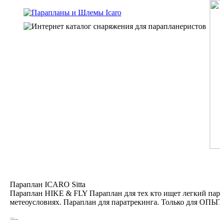
Параплан ICARO Sitta
Параплан HIKE & FLY Параплан для тех кто ищет легкий пар
метеоусловиях. Параплан для паратрекинга. Только для ОП