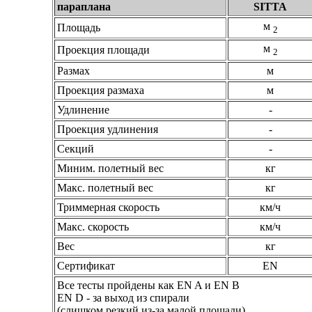
параплана
SITTA
м
Площадь
2
м
Проекция площади
2
Размах
м
Проекция размаха
м
Удлинение
-
Проекция удлинения
-
Секций
-
Миним. полетный вес
кг
Макс. полетный вес
кг
Триммерная скорость
км/ч
Макс. скорость
км/ч
Вес
кг
Сертификат
EN
Все тесты пройдены как EN A и EN B
EN D - за выход из спирали
(слишком резкий из-за малой площади)