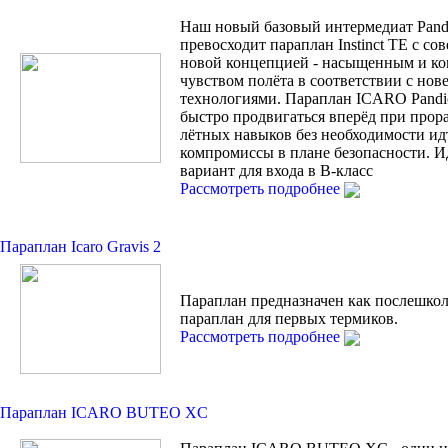
Наш новый базовый интермедиат Pand
превосходит параплан Instinct TE с с
новой концепцией - насыщенным и к
чувством полёта в соответствии с но
технологиями. Параплан ICARO Pandi
быстро продвигаться вперёд при прор
лётных навыков без необходимости ид
компромиссы в плане безопасности. 
вариант для входа в В-класс
Рассмотреть подробнее
Параплан Icaro Gravis 2
Параплан предназначен как послешко
параплан для первых термиков.
Рассмотреть подробнее
Параплан ICARO BUTEO XC