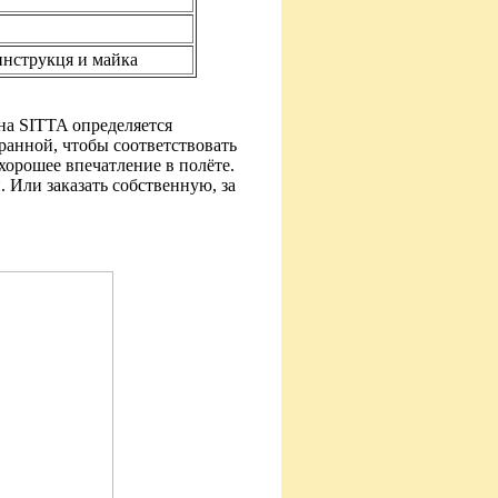
инструкця и майка
ана SITTA определяется
ранной, чтобы соответствовать
хорошее впечатление в полёте.
 Или заказать собственную, за