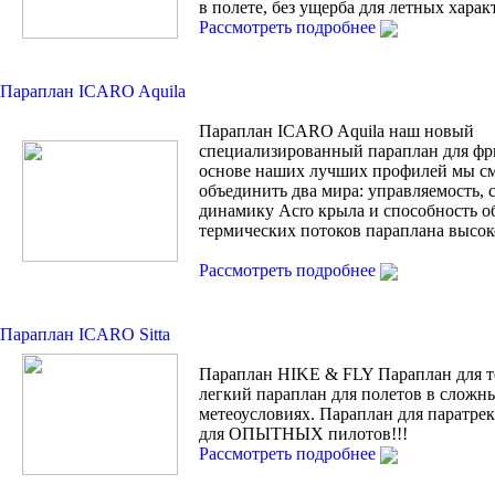
в полете, без ущерба для летных харак
Рассмотреть подробнее
Параплан ICARO Aquila
Параплан ICARO Aquila наш новый
специализированный параплан для фр
основе наших лучших профилей мы с
объединить два мира: управляемость, 
динамику Acro крыла и способность о
термических потоков параплана высок
Рассмотреть подробнее
Параплан ICARO Sitta
Параплан HIKE & FLY Параплан для т
легкий параплан для полетов в сложн
метеоусловиях. Параплан для паратрек
для ОПЫТНЫХ пилотов!!!
Рассмотреть подробнее