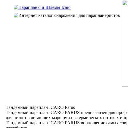
Тандемный параплан ICARO Parus
Тандемный параплан ICARO PARUS предназначен для профе
для пилотов летающих маршруты в термических потоках и про
Тандемный параплан ICARO PARUS воплощение самых сов
разработок.