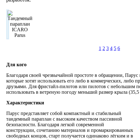
1
2
3
4
5
6
Для кого
Благодаря своей чрезвычайной простоте в обращении, Парус 
которые хотят использовать его либо в коммерческих, либо пр
друзьями. Для фристайл-пилотов или пилотов с небольшим п
использовать в ветреную погоду меньший размер крыла (35,5 
Характеристики
Парус представляет собой компактный и стабильный
тандемный параплан с высоким качеством пассивной
безопасности. Благодаря легкой современной
конструкции, сочетанию материалов и промаркированных
свободных концов, старт получается одинаково лёгким и в