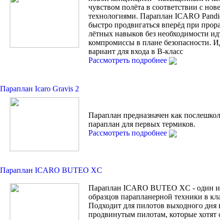
чувством полёта в соответствии с но
технологиями. Параплан ICARO Pandi
быстро продвигаться вперёд при прор
лётных навыков без необходимости ид
компромиссы в плане безопасности. 
вариант для входа в В-класс
Рассмотреть подробнее
Параплан Icaro Gravis 2
Параплан предназначен как послешко
параплан для первых термиков.
Рассмотреть подробнее
Параплан ICARO BUTEO XC
Параплан ICARO BUTEO XC - один и
образцов парапланерной техники в кла
Подходит для пилотов выходного дня 
продвинутым пилотам, которые хотят 