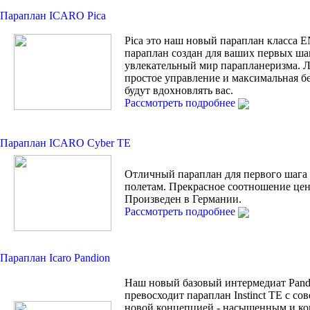
Параплан ICARO Pica
Pica это наш новый параплан класса 
параплан создан для ваших первых ша
увлекательный мир парапланеризма. Л
простое управление и максимальная б
будут вдохновлять вас.
Рассмотреть подробнее
Параплан ICARO Cyber TE
Отличный параплан для первого шага
полетам. Прекрасное соотношение цен
Произведен в Германии.
Рассмотреть подробнее
Параплан Icaro Pandion
Наш новый базовый интермедиат Pand
превосходит параплан Instinct TE с с
новой концепцией - насыщенным и к