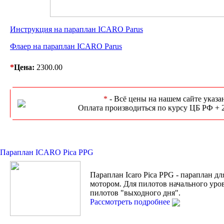
Инструкция на параплан ICARO Parus
Флаер на параплан ICARO Parus
*
Цена:
2300.00
*
- Всё цены на нашем сайте указа
Оплата производиться по курсу ЦБ РФ + 
Параплан ICARO Pica PPG
Параплан Icaro Pica PPG - параплан дл
мотором. Для пилотов начального уро
пилотов "выходного дня".
Рассмотреть подробнее