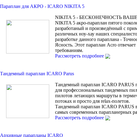
Параплан для АКРО - ICARO NIKITA 5
NIKITA 5 - БЕСКОНЕЧНОСТЬ ВАШ
NIKITA 5 акро-параплан пятого покол
разработаный и произведённый с при
различных ноу-хау наших специалисто
разработке данного параплана - Точно
Ясность. Этот параплан Acro отвечае
требованиям.
Рассмотреть подробнее
Тандемный параплан ICARO Parus
Тандемный параплан ICARO PARUS п
для профессиональных тандемных пил
пилотов летающих маршруты в терми
потоках и просто для relax-полетов.
Тандемный параплан ICARO PARUS 
самых современных парапланерных ра
Рассмотреть подробнее
Архивные парапланы ICARO