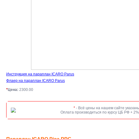
Инструкция на параплан ICARO Parus
Флаер на параплан ICARO Parus
*
Цена:
2300.00
*
- Всё цены на нашем сайте указаны
Оплата производиться по курсу ЦБ РФ + 2%