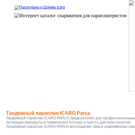
Тандемный параплан ICARO Parus
Тандемный параплан ICARO PARUS предназначен для профессиональных
летающих маршруты в термических потоках и просто для relax-полетов.
Тандемный параплан ICARO PARUS воплощение самых современных пар