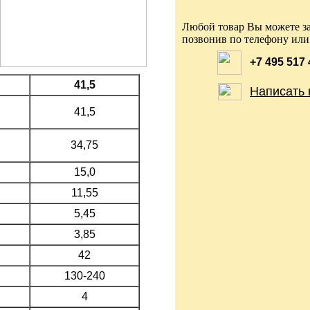
Любой товар Вы можете за
позвонив по телефону или
+7 495 517
41,5
Написать 
41,5
34,75
15,0
11,55
5,45
3,85
42
130-240
4