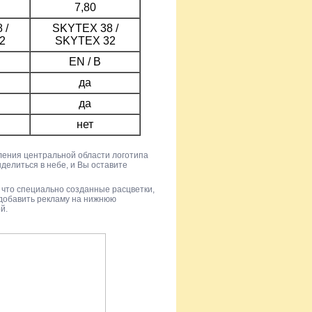
7,80
 /
SKYTEX 38 /
2
SKYTEX 32
EN / B
да
да
нет
ления центральной области логотипа
делиться в небе, и Вы оставите
что специально созданные расцветки,
 добавить рекламу на нижнюю
й.