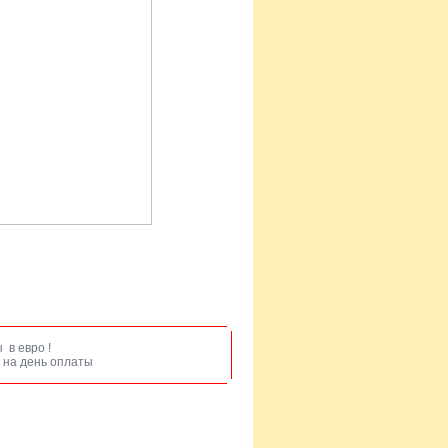
 в евро !
 на день оплаты