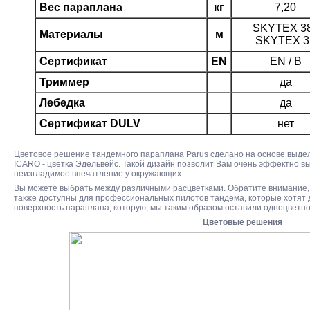
Вес параплана
кг
7,20
SKYTEX 38
Материалы
м
SKYTEX 3
Сертификат
EN
EN / B
Триммер
да
Лебедка
да
Сертификат DULV
нет
Цветовое решение тандемного параплана Parus сделано на основе выде
ICARO - цветка Эдельвейс. Такой дизайн позволит Вам очень эффектно вы
неизгладимое впечатление у окружающих.
Вы можете выбрать между различными расцветками. Обратите внимание, 
также доступны для профессиональных пилотов тандема, которые хотят
поверхность параплана, которую, мы таким образом оставили одноцветно
Цветовые решения