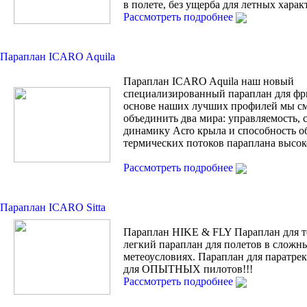
в полете, без ущерба для летных харак
Рассмотреть подробнее
Параплан ICARO Aquila
Параплан ICARO Aquila наш новый
специализированный параплан для фр
основе наших лучших профилей мы с
объединить два мира: управляемость, 
динамику Acro крыла и способность о
термических потоков параплана высок
Рассмотреть подробнее
Параплан ICARO Sitta
Параплан HIKE & FLY Параплан для т
легкий параплан для полетов в сложн
метеоусловиях. Параплан для паратрек
для ОПЫТНЫХ пилотов!!!
Рассмотреть подробнее