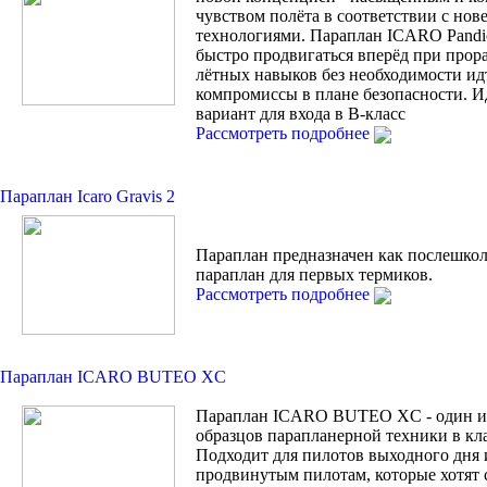
чувством полёта в соответствии с но
технологиями. Параплан ICARO Pandi
быстро продвигаться вперёд при прор
лётных навыков без необходимости ид
компромиссы в плане безопасности. 
вариант для входа в В-класс
Рассмотреть подробнее
Параплан Icaro Gravis 2
Параплан предназначен как послешко
параплан для первых термиков.
Рассмотреть подробнее
Параплан ICARO BUTEO XC
Параплан ICARO BUTEO XC - один и
образцов парапланерной техники в кла
Подходит для пилотов выходного дня 
продвинутым пилотам, которые хотят 