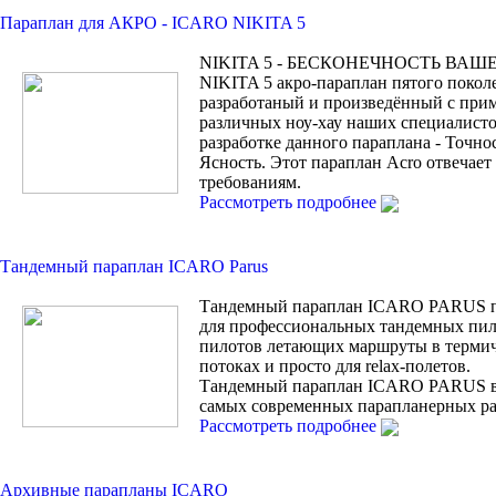
Параплан для АКРО - ICARO NIKITA 5
NIKITA 5 - БЕСКОНЕЧНОСТЬ ВАШ
NIKITA 5 акро-параплан пятого покол
разработаный и произведённый с при
различных ноу-хау наших специалисто
разработке данного параплана - Точно
Ясность. Этот параплан Acro отвечае
требованиям.
Рассмотреть подробнее
Тандемный параплан ICARO Parus
Тандемный параплан ICARO PARUS п
для профессиональных тандемных пил
пилотов летающих маршруты в терми
потоках и просто для relax-полетов.
Тандемный параплан ICARO PARUS 
самых современных парапланерных ра
Рассмотреть подробнее
Архивные парапланы ICARO