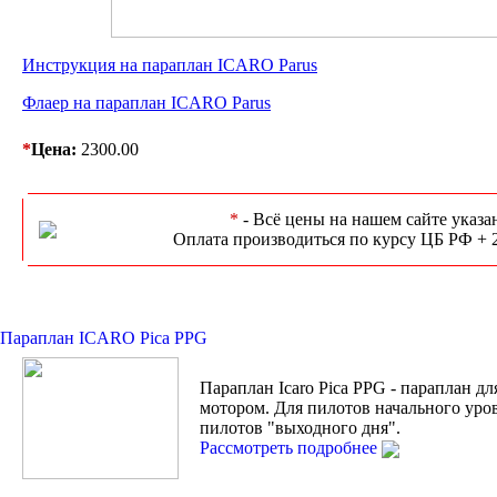
Инструкция на параплан ICARO Parus
Флаер на параплан ICARO Parus
*
Цена:
2300.00
*
- Всё цены на нашем сайте указа
Оплата производиться по курсу ЦБ РФ + 
Параплан ICARO Pica PPG
Параплан Icaro Pica PPG - параплан дл
мотором. Для пилотов начального уро
пилотов "выходного дня".
Рассмотреть подробнее