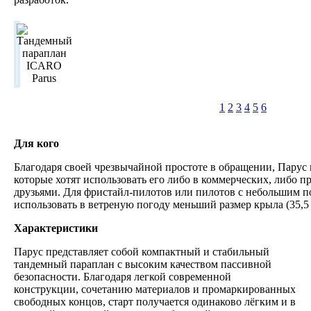
1
2
3
4
5
6
Для кого
Благодаря своей чрезвычайной простоте в обращении, Парус 
которые хотят использовать его либо в коммерческих, либо пр
друзьями. Для фристайл-пилотов или пилотов с небольшим п
использовать в ветреную погоду меньший размер крыла (35,5 
Характеристики
Парус представляет собой компактный и стабильный
тандемный параплан с высоким качеством пассивной
безопасности. Благодаря легкой современной
конструкции, сочетанию материалов и промаркированных
свободных концов, старт получается одинаково лёгким и в