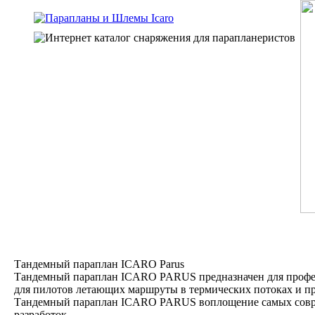
Тандемный параплан ICARO Parus
Тандемный параплан ICARO PARUS предназначен для профе
для пилотов летающих маршруты в термических потоках и про
Тандемный параплан ICARO PARUS воплощение самых сов
разработок.