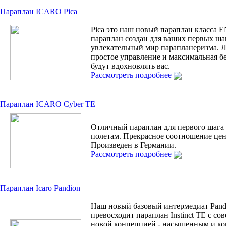
Параплан ICARO Pica
Pica это наш новый параплан класса 
параплан создан для ваших первых ша
увлекательный мир парапланеризма. Л
простое управление и максимальная б
будут вдохновлять вас.
Рассмотреть подробнее
Параплан ICARO Cyber TE
Отличный параплан для первого шага
полетам. Прекрасное соотношение цен
Произведен в Германии.
Рассмотреть подробнее
Параплан Icaro Pandion
Наш новый базовый интермедиат Pand
превосходит параплан Instinct TE с с
новой концепцией - насыщенным и к