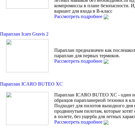
лётных навыков без необходимости ид
компромиссы в плане безопасности. 
вариант для входа в В-класс
Рассмотреть подробнее
Параплан Icaro Gravis 2
Параплан предназначен как послешко
параплан для первых термиков.
Рассмотреть подробнее
Параплан ICARO BUTEO XC
Параплан ICARO BUTEO XC - один и
образцов парапланерной техники в кла
Подходит для пилотов выходного дня 
продвинутым пилотам, которые хотят 
в полете, без ущерба для летных харак
Рассмотреть подробнее