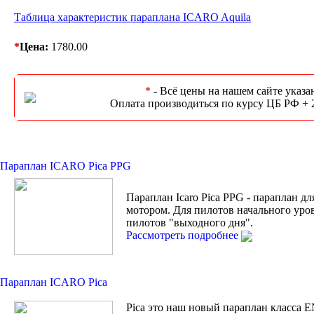
Таблица характеристик параплана ICARO Aquila
*
Цена:
1780.00
*
- Всё цены на нашем сайте указа
Оплата производиться по курсу ЦБ РФ + 
Параплан ICARO Pica PPG
Параплан Icaro Pica PPG - параплан дл
мотором. Для пилотов начального уро
пилотов "выходного дня".
Рассмотреть подробнее
Параплан ICARO Pica
Pica это наш новый параплан класса 