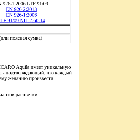
 926-1:2006 LTF 91/09
EN 926-2:2013
EN 926-1:2006
TF 91/09 NfL 2-60-14
(или поясная сумка)
 ICARO Aquila имеет уникальную
са - подтверждающий, что каждый
шему желанию произвести
риантов расцветки