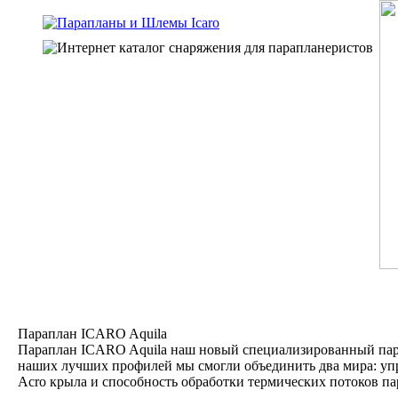
Параплан ICARO Aquila
Параплан ICARO Aquila наш новый специализированный пара
наших лучших профилей мы смогли объединить два мира: упр
Acro крыла и способность обработки термических потоков па