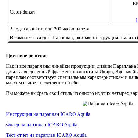
EN
Сертификат
L
3 года гарантии или 200 часов налета
В комплект входит: Параплан, рюкзак, инструкция и майка 
Цветовое решение
Как и все парапланы линейки продукции, дизайн Параплана
деталь - выделенный фрагмент из логотипа Икаро, Эдельвей
параплан соответствует специальным характеристикам и ва
максимальное впечатление в небе.
Вы можете выбрать свой стиль из одного из этих четырёх ва
Инструкция на параплан ICARO Aquila
Флаер на параплан ICARO Aquila
Тест-отчет на параплан ICARO Aquila