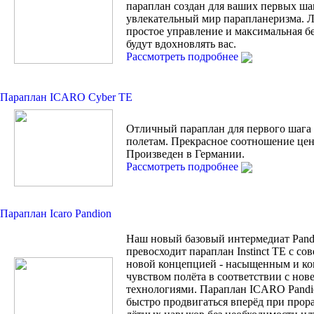
параплан создан для ваших первых ша
увлекательный мир парапланеризма. Л
простое управление и максимальная б
будут вдохновлять вас.
Рассмотреть подробнее
Параплан ICARO Cyber TE
Отличный параплан для первого шага
полетам. Прекрасное соотношение цен
Произведен в Германии.
Рассмотреть подробнее
Параплан Icaro Pandion
Наш новый базовый интермедиат Pand
превосходит параплан Instinct TE с с
новой концепцией - насыщенным и к
чувством полёта в соответствии с но
технологиями. Параплан ICARO Pandi
быстро продвигаться вперёд при прор