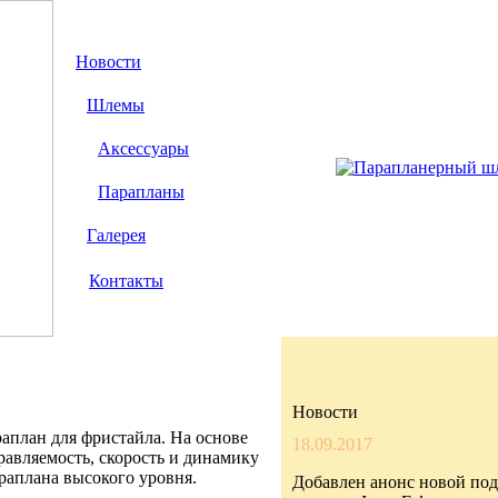
Новости
Шлемы
Аксессуары
Парапланы
Галерея
Контакты
Новости
план для фристайла. На основе
18.09.2017
авляемость, скорость и динамику
раплана высокого уровня.
Добавлен анонс новой по