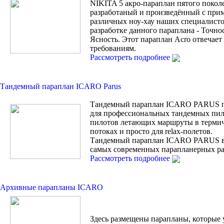
NIKITA 5 акро-параплан пятого покол
разработаный и произведённый с при
различных ноу-хау наших специалисто
разработке данного параплана - Точно
Ясность. Этот параплан Acro отвечае
требованиям.
Рассмотреть подробнее
Тандемный параплан ICARO Parus
Тандемный параплан ICARO PARUS п
для профессиональных тандемных пил
пилотов летающих маршруты в терми
потоках и просто для relax-полетов.
Тандемный параплан ICARO PARUS 
самых современных парапланерных ра
Рассмотреть подробнее
Архивные парапланы ICARO
Здесь размещены парапланы, которые 