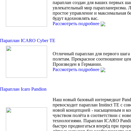
параплан создан для ваших первых ша
увлекательный мир парапланеризма. Л
простое управление и максимальная б
будут вдохновлять вас.
Рассмотреть подробнее
Параплан ICARO Cyber TE
Отличный параплан для первого шага
полетам. Прекрасное соотношение цен
Произведен в Германии.
Рассмотреть подробнее
Параплан Icaro Pandion
Наш новый базовый интермедиат Pand
превосходит параплан Instinct TE с с
новой концепцией - насыщенным и к
чувством полёта в соответствии с но
технологиями. Параплан ICARO Pandi
быстро продвигаться вперёд при прор