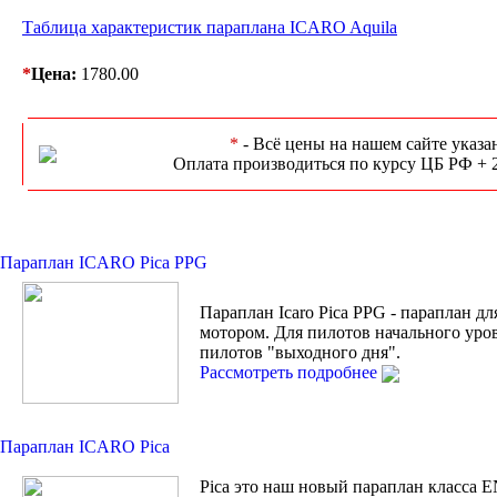
Таблица характеристик параплана ICARO Aquila
*
Цена:
1780.00
*
- Всё цены на нашем сайте указа
Оплата производиться по курсу ЦБ РФ + 
Параплан ICARO Pica PPG
Параплан Icaro Pica PPG - параплан дл
мотором. Для пилотов начального уро
пилотов "выходного дня".
Рассмотреть подробнее
Параплан ICARO Pica
Pica это наш новый параплан класса 