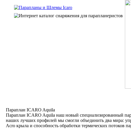
Параплан ICARO Aquila
Параплан ICARO Aquila наш новый специализированный пара
наших лучших профилей мы смогли объединить два мира: упр
Acro крыла и способность обработки термических потоков па