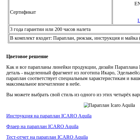
EN
Сертификат
L
3 года гарантии или 200 часов налета
В комплект входит: Параплан, рюкзак, инструкция и майка 
Цветовое решение
Как и все парапланы линейки продукции, дизайн Параплана
деталь - выделенный фрагмент из логотипа Икаро, Эдельвей
параплан соответствует специальным характеристикам и ва
максимальное впечатление в небе.
Вы можете выбрать свой стиль из одного из этих четырёх ва
Инструкция на параплан ICARO Aquila
Флаер на параплан ICARO Aquila
Тест-отчет на параплан ICARO Aquila