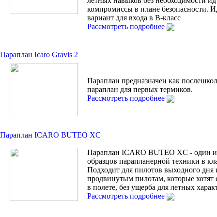
лётных навыков без необходимости ид
компромиссы в плане безопасности. 
вариант для входа в В-класс
Рассмотреть подробнее
Параплан Icaro Gravis 2
Параплан предназначен как послешко
параплан для первых термиков.
Рассмотреть подробнее
Параплан ICARO BUTEO XC
Параплан ICARO BUTEO XC - один и
образцов парапланерной техники в кла
Подходит для пилотов выходного дня 
продвинутым пилотам, которые хотят 
в полете, без ущерба для летных харак
Рассмотреть подробнее