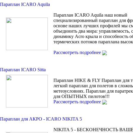
Параплан ICARO Aquila
Параплан ICARO Aquila наш новый
специализированный параплан для фр
основе наших лучших профилей мы с
объединить два мира: управляемость, 
динамику Acro крыла и способность о
термических потоков параплана высок
Рассмотреть подробнее
Параплан ICARO Sitta
Параплан HIKE & FLY Параплан для т
легкий параплан для полетов в сложн
метеоусловиях. Параплан для паратрек
для ОПЫТНЫХ пилотов!!!
Рассмотреть подробнее
Параплан для АКРО - ICARO NIKITA 5
NIKITA 5 - БЕСКОНЕЧНОСТЬ ВАШ