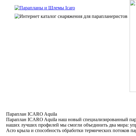
Параплан ICARO Aquila
Параплан ICARO Aquila наш новый специализированный пара
наших лучших профилей мы смогли объединить два мира: упр
Acro крыла и способность обработки термических потоков па