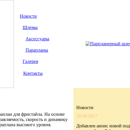
Новости
Шлемы
Аксессуары
Парапланы
Галерея
Контакты
Новости
план для фристайла. На основе
18.09.2017
авляемость, скорость и динамику
раплана высокого уровня.
Добавлен анонс новой по