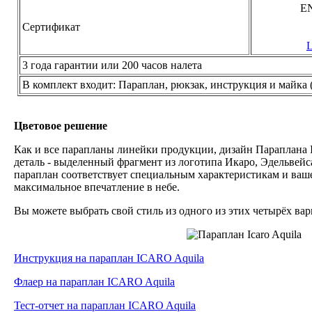
EN
Сертификат
L
3 года гарантии или 200 часов налета
В комплект входит: Параплан, рюкзак, инструкция и майка 
Цветовое решение
Как и все парапланы линейки продукции, дизайн Параплана
деталь - выделенный фрагмент из логотипа Икаро, Эдельвей
параплан соответствует специальным характеристикам и ва
максимальное впечатление в небе.
Вы можете выбрать свой стиль из одного из этих четырёх ва
Инструкция на параплан ICARO Aquila
Флаер на параплан ICARO Aquila
Тест-отчет на параплан ICARO Aquila