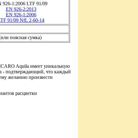
 926-1:2006 LTF 91/09
EN 926-2:2013
EN 926-1:2006
TF 91/09 NfL 2-60-14
(или поясная сумка)
 ICARO Aquila имеет уникальную
са - подтверждающий, что каждый
шему желанию произвести
риантов расцветки