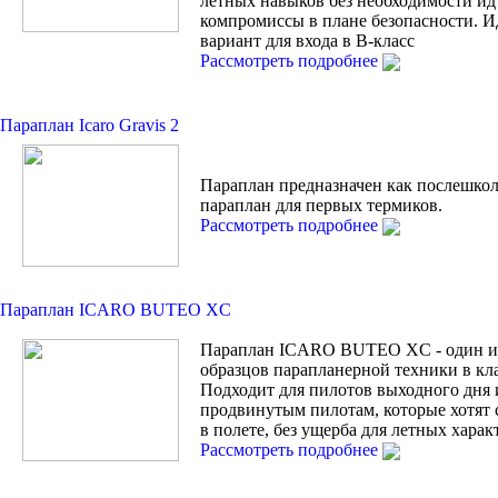
лётных навыков без необходимости ид
компромиссы в плане безопасности. 
вариант для входа в В-класс
Рассмотреть подробнее
Параплан Icaro Gravis 2
Параплан предназначен как послешко
параплан для первых термиков.
Рассмотреть подробнее
Параплан ICARO BUTEO XC
Параплан ICARO BUTEO XC - один и
образцов парапланерной техники в кла
Подходит для пилотов выходного дня 
продвинутым пилотам, которые хотят 
в полете, без ущерба для летных харак
Рассмотреть подробнее