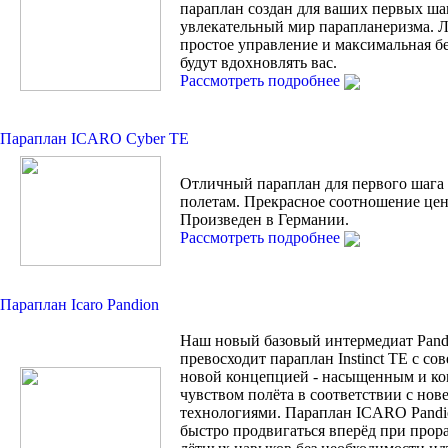
параплан создан для ваших первых ша
увлекательный мир парапланеризма. Л
простое управление и максимальная б
будут вдохновлять вас.
Рассмотреть подробнее
Параплан ICARO Cyber TE
Отличный параплан для первого шага
полетам. Прекрасное соотношение цен
Произведен в Германии.
Рассмотреть подробнее
Параплан Icaro Pandion
Наш новый базовый интермедиат Pand
превосходит параплан Instinct TE с с
новой концепцией - насыщенным и к
чувством полёта в соответствии с но
технологиями. Параплан ICARO Pandi
быстро продвигаться вперёд при прор