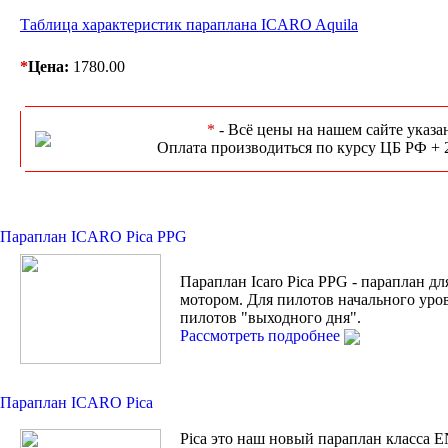
Таблица характеристик параплана ICARO Aquila
*
Цена:
1780.00
*
- Всё цены на нашем сайте указа
Оплата производиться по курсу ЦБ РФ + 
Параплан ICARO Pica PPG
Параплан Icaro Pica PPG - параплан дл
мотором. Для пилотов начального уро
пилотов "выходного дня".
Рассмотреть подробнее
Параплан ICARO Pica
Pica это наш новый параплан класса 