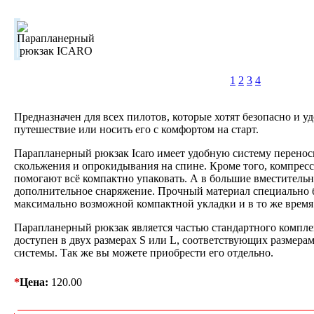
1
2
3
4
Предназначен для всех пилотов, которые хотят безопасно и уд
путешествие или носить его с комфортом на старт.
Парапланерный рюкзак Icaro имеет удобную систему переноск
скольжения и опрокидывания на спине. Кроме того, компрес
помогают всё компактно упаковать. А в большие вместитель
дополнительное снаряжение. Прочный материал специально 
максимально возможной компактной укладки и в то же время 
Парапланерный рюкзак является частью стандартного комплек
доступен в двух размерах S или L, соответствующих размера
системы. Так же вы можете приобрести его отдельно.
*
Цена:
120.00