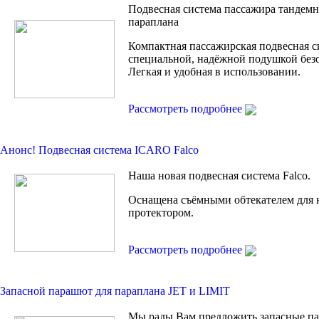
Подвесная система пассажира тандем
параплана
Компактная пассажирская подвесная с
специальной, надёжной подушкой без
Легкая и удобная в использовании.
Рассмотреть подробнее
Анонс! Подвесная сиcтема ICARO Falco
Наша новая подвесная система Falco.
Оснащена съёмными обтекателем для 
протектором.
Рассмотреть подробнее
Запасной парашют для параплана JET и LIMIT
Мы рады Вам предложить запасные п