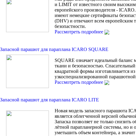
и LIMIT от известного своим высоким
европейского производителя - ICARO.
имеют немецкие сертификаты безопас
(DHV) и отвечают всем европейским 
безопастности.
Рассмотреть подробнее
Запасной парашют для параплана ICARO SQUARE
SQUARE означает идеальный баланс 
ткани и безопасностью. Спасательны
квадратной формы изготавливается из
узкоспециализированной парашютной 
Рассмотреть подробнее
Запасной парашют для параплана ICARO LITE
Новая модель запасного парашюта I
является облегченной версией обычной
Запаска позволяет не только снизить 
лётной парапланерной системы, но и
уметьшить объем контейнера, а значи