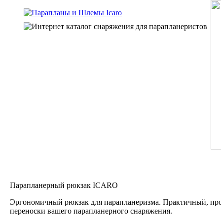
Парапланерный рюкзак ICARO
Эргономичный рюкзак для парапланеризма. Практичный, пр
переноски вашего парапланерного снаряжения.