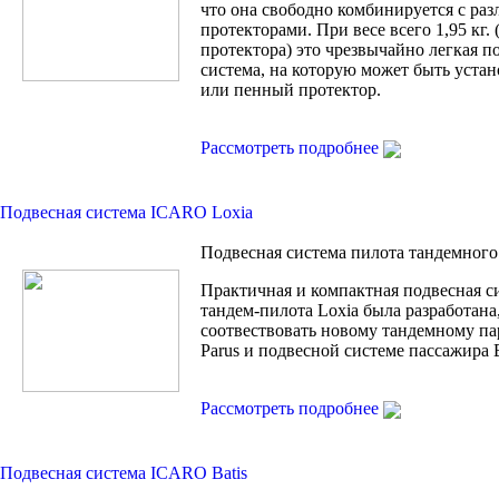
что она свободно комбинируется с ра
протекторами. При весе всего 1,95 кг. 
протектора) это чрезвычайно легкая п
система, на которую может быть устан
или пенный протектор.
Рассмотреть подробнее
Подвесная система ICARO Loxia
Подвесная система пилота тандемного
Практичная и компактная подвесная с
тандем-пилота Loxia была разработана
соотвествовать новому тандемному п
Parus и подвесной системе пассажира B
Рассмотреть подробнее
Подвесная система ICARO Batis