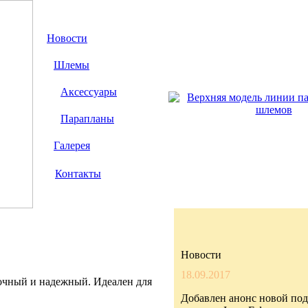
Новости
Шлемы
Аксессуары
Парапланы
Галерея
Контакты
Новости
18.09.2017
очный и надежный. Идеален для
Добавлен анонс новой по