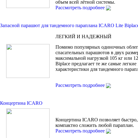
объем всей лётной системы.
Рассмотреть подробнее
Запасной парашют для тандемного параплана ICARO Lite Biplac
ЛЕГКИЙ И НАДЕЖНЫЙ
Помимо популярных одиночных обле
спасательных парашютов в двух разме
максимальной нагрузкой 105 кг или 120
Biplace предлагает те же самые легки
характеристики для тандемного парап
Рассмотреть подробнее
Концертина ICARO
Концертина ICARO позволяет быстро,
компактно сложить любой параплан.
Рассмотреть подробнее