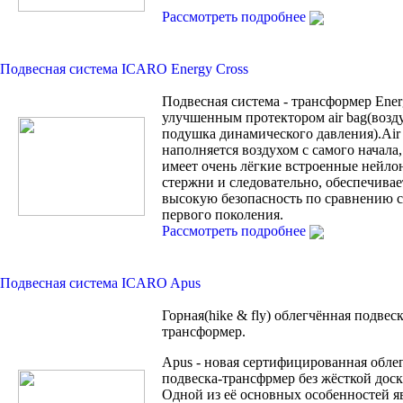
Рассмотреть подробнее
Подвесная система ICARO Energy Cross
Подвесная система - трансформер Ener
улучшенным протектором air bag(возд
подушка динамического давления).Air
наполняется воздухом с самого начала, 
имеет очень лёгкие встроенные нейло
стержни и следовательно, обеспечивае
высокую безопасность по сравнению с 
первого поколения.
Рассмотреть подробнее
Подвесная система ICARO Apus
Горная(hike & fly) облегчённая подвеск
трансформер.
Apus - новая сертифицированная обле
подвеска-трансфрмер без жёсткой доск
Одной из её основных особенностей яв