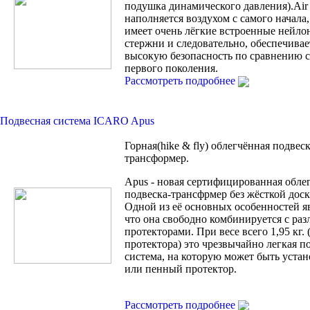
подушка динамического давления).Air
наполняется воздухом с самого начала, 
имеет очень лёгкие встроенные нейло
стержни и следовательно, обеспечивае
высокую безопасность по сравнению с 
первого поколения.
Рассмотреть подробнее
Подвесная система ICARO Apus
Горная(hike & fly) облегчённая подвеск
трансформер.
Apus - новая сертифицированная обле
подвеска-трансфрмер без жёсткой доск
Одной из её основных особенностей яв
что она свободно комбинируется с ра
протекторами. При весе всего 1,95 кг. 
протектора) это чрезвычайно легкая п
система, на которую может быть устан
или пенный протектор.
Рассмотреть подробнее