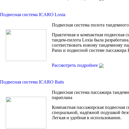
Подвесная система ICARO Loxia
Подвесная система пилота тандемного
Практичная и компактная подвесная с
тандем-пилота Loxia была разработана
соотвествовать новому тандемному п
Parus и подвесной системе пассажира B
Рассмотреть подробнее
Подвесная система ICARO Batis
Подвесная система пассажира тандем
параплана
Компактная пассажирская подвесная с
специальной, надёжной подушкой без
Легкая и удобная в использовании.