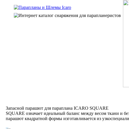
Запасной парашют для параплана ICARO SQUARE
SQUARE означает идеальный баланс между весом ткани и бе
парашют квадратной формы изготавливается из узкоспециал