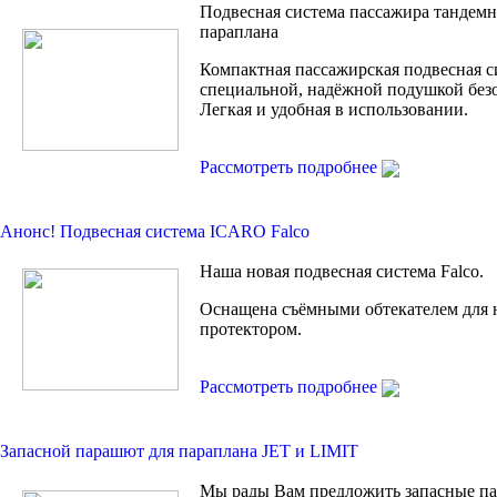
Подвесная система пассажира тандем
параплана
Компактная пассажирская подвесная с
специальной, надёжной подушкой без
Легкая и удобная в использовании.
Рассмотреть подробнее
Анонс! Подвесная сиcтема ICARO Falco
Наша новая подвесная система Falco.
Оснащена съёмными обтекателем для 
протектором.
Рассмотреть подробнее
Запасной парашют для параплана JET и LIMIT
Мы рады Вам предложить запасные п