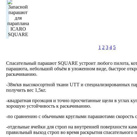
1
2
3
4
5
Спасательный парашют SQUARE устроит любого пилота, кото
парашюта, небольшой объём в уложенном виде, быстрое откр
раскачиванию.
-38м/кв высокосортной ткани UTT и специализированных па
получить вес 1,5кг.
-квадратная проэкция и точно просчитанные щели в углах ку
хорошую устойчивость к раскачиванию.
-по сравнению с обычными круглыми парашютами скорость с
-отдельные ячейки для строп на внутренней поверхности ка
правильный выход строп во время раскрытия спасательного 