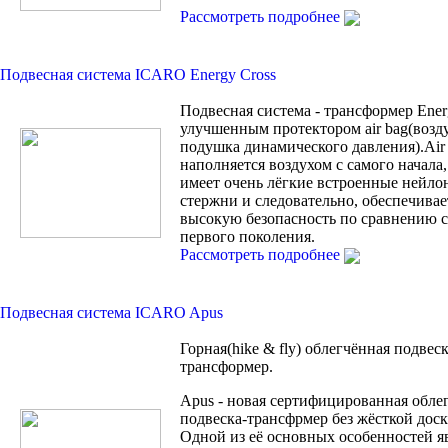
Рассмотреть подробнее
Подвесная система ICARO Energy Cross
Подвесная система - трансформер Ener
улучшенным протектором air bag(возд
подушка динамического давления).Air
наполняется воздухом с самого начала, 
имеет очень лёгкие встроенные нейло
стержни и следовательно, обеспечивае
высокую безопасность по сравнению с 
первого поколения.
Рассмотреть подробнее
Подвесная система ICARO Apus
Горная(hike & fly) облегчённая подвеск
трансформер.
Apus - новая сертифицированная обле
подвеска-трансфрмер без жёсткой доск
Одной из её основных особенностей яв