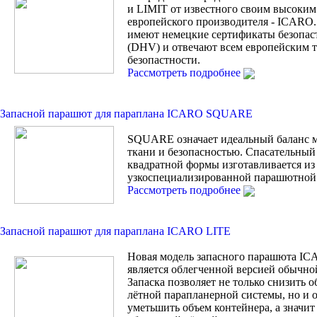
и LIMIT от известного своим высоким
европейского производителя - ICARO.
имеют немецкие сертификаты безопас
(DHV) и отвечают всем европейским 
безопастности.
Рассмотреть подробнее
Запасной парашют для параплана ICARO SQUARE
SQUARE означает идеальный баланс 
ткани и безопасностью. Спасательны
квадратной формы изготавливается из
узкоспециализированной парашютной 
Рассмотреть подробнее
Запасной парашют для параплана ICARO LITE
Новая модель запасного парашюта I
является облегченной версией обычной
Запаска позволяет не только снизить 
лётной парапланерной системы, но и
уметьшить объем контейнера, а значи