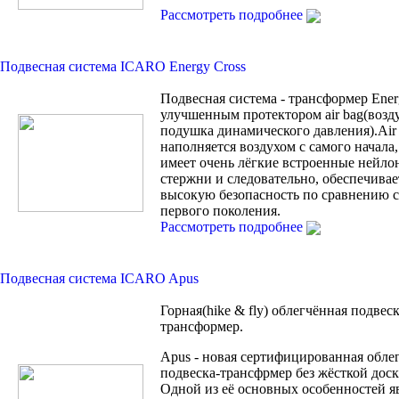
Рассмотреть подробнее
Подвесная система ICARO Energy Cross
Подвесная система - трансформер Ener
улучшенным протектором air bag(возд
подушка динамического давления).Air
наполняется воздухом с самого начала, 
имеет очень лёгкие встроенные нейло
стержни и следовательно, обеспечивае
высокую безопасность по сравнению с 
первого поколения.
Рассмотреть подробнее
Подвесная система ICARO Apus
Горная(hike & fly) облегчённая подвеск
трансформер.
Apus - новая сертифицированная обле
подвеска-трансфрмер без жёсткой доск
Одной из её основных особенностей яв