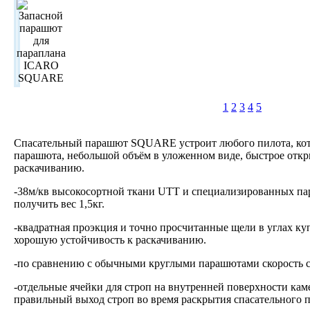
1
2
3
4
5
Спасательный парашют SQUARE устроит любого пилота, кото
парашюта, небольшой объём в уложенном виде, быстрое откр
раскачиванию.
-38м/кв высокосортной ткани UTT и специализированных па
получить вес 1,5кг.
-квадратная проэкция и точно просчитанные щели в углах ку
хорошую устойчивость к раскачиванию.
-по сравнению с обычными круглыми парашютами скорость с
-отдельные ячейки для строп на внутренней поверхности ка
правильный выход строп во время раскрытия спасательного 