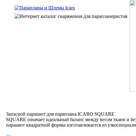
Запасной парашют для параплана ICARO SQUARE
SQUARE означает идеальный баланс между весом ткани и бе
парашют квадратной формы изготавливается из узкоспециал