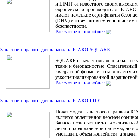
и LIMIT от известного своим высоким
европейского производителя - ICARO.
имеют немецкие сертификаты безопас
(DHV) и отвечают всем европейским 
безопастности.
Рассмотреть подробнее
Запасной парашют для параплана ICARO SQUARE
SQUARE означает идеальный баланс 
ткани и безопасностью. Спасательны
квадратной формы изготавливается из
узкоспециализированной парашютной 
Рассмотреть подробнее
Запасной парашют для параплана ICARO LITE
Новая модель запасного парашюта I
является облегченной версией обычной
Запаска позволяет не только снизить 
лётной парапланерной системы, но и
уметьшить объем контейнера, а значи