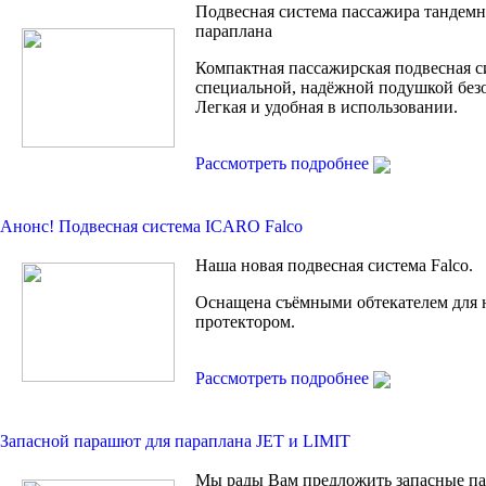
Подвесная система пассажира тандем
параплана
Компактная пассажирская подвесная с
специальной, надёжной подушкой без
Легкая и удобная в использовании.
Рассмотреть подробнее
Анонс! Подвесная сиcтема ICARO Falco
Наша новая подвесная система Falco.
Оснащена съёмными обтекателем для 
протектором.
Рассмотреть подробнее
Запасной парашют для параплана JET и LIMIT
Мы рады Вам предложить запасные п